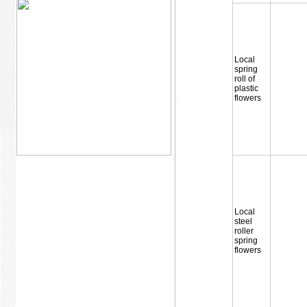
Local
spring
roll of
plastic
flowers
Local
steel
roller
spring
flowers