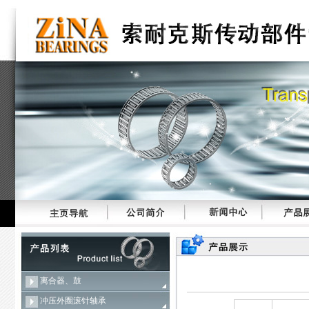
离合器、鼓
冲压外圈滚针轴承