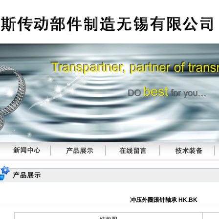
冲压外圈滚针轴承 HK.BK