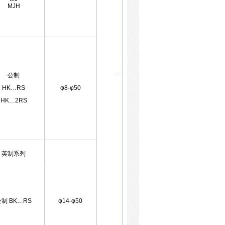
MJH
公制
HK…RS
φ8-φ50
HK…2RS
英制系列
制 BK…RS
φ14-φ50