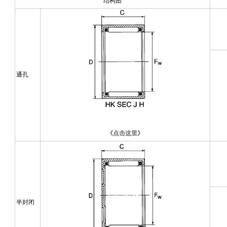
结构图
通孔
《点击这里》
半封闭