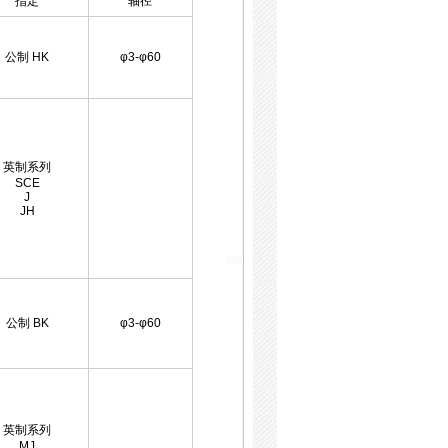
指定
轴径
公制 HK
φ3-φ60
英制系列
SCE
J
JH
公制 BK
φ3-φ60
英制系列
MJ