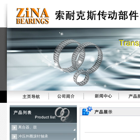
离合器、鼓
冲压外圈滚针轴承