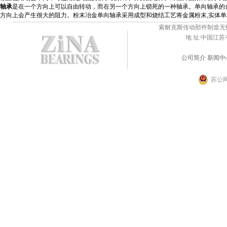
轴承
是在一个方向上可以自由转动，而在另一个方向上锁死的一种轴承。单向轴承的
方向上会产生很大的阻力。粉末冶金单向轴承采用成型和烧结工艺将金属粉末,实体
索耐克斯传动部件制造无
地 址:中国江苏
公司简介
新闻中
苏公网
锅
炉
空
气
预
热
器
纸
管